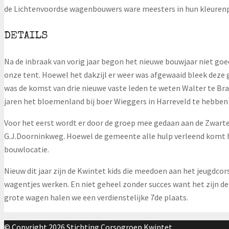
de Lichtenvoordse wagenbouwers ware meesters in hun kleurenpal
DETAILS
Na de inbraak van vorig jaar begon het nieuwe bouwjaar niet goe
onze tent. Hoewel het dakzijl er weer was afgewaaid bleek deze 
was de komst van drie nieuwe vaste leden te weten Walter te B
jaren het bloemenland bij boer Wieggers in Harreveld te hebben 
Voor het eerst wordt er door de groep mee gedaan aan de Zwarte
G.J.Doorninkweg. Hoewel de gemeente alle hulp verleend komt h
bouwlocatie.
Nieuw dit jaar zijn de Kwintet kids die meedoen aan het jeugdc
wagentjes werken. En niet geheel zonder succes want het zijn de
grote wagen halen we een verdienstelijke 7de plaats.
© Copyright 2026 Stichting Corsogroep Kwintet