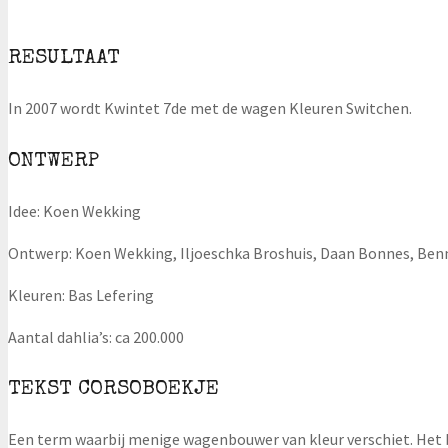
RESULTAAT
In 2007 wordt Kwintet 7de met de wagen Kleuren Switchen.
ONTWERP
Idee: Koen Wekking
Ontwerp: Koen Wekking, Iljoeschka Broshuis, Daan Bonnes, Be
Kleuren: Bas Lefering
Aantal dahlia’s: ca 200.000
TEKST CORSOBOEKJE
Een term waarbij menige wagenbouwer van kleur verschiet. Het be